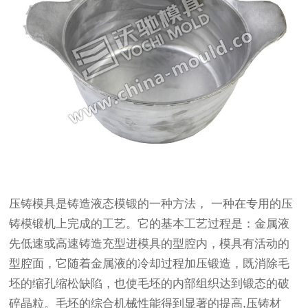
压铸模具是铸造液态模锻的一种方法， 一种在专用的压
铸模锻机上完成的工艺。它的基本工艺过程是：金属液
先低速或高速铸造充型进模具的型腔内，模具有活动的
型腔面，它随着金属液的冷却过程加压锻造，既消除毛
坯的缩孔缩松缺陷，也使毛坯的内部组织达到锻态的破
碎晶粒。毛坯的综合机械性能得到显著的提高,
压铸材