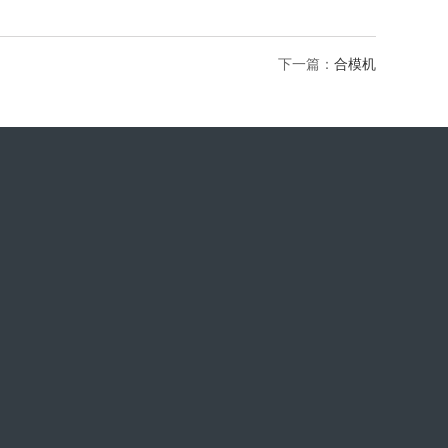
下一篇：
合模机