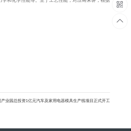
力学和化学性能等。至于工艺性能，对压铸来讲，根据
蜀产业园总投资1亿元汽车及家用电器模具生产线项目正式开工