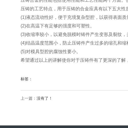
压铸合金的性能包括使用性能和工艺性能两个方面。
压铸的工艺特点，用于压铸的合金应具有以下五大性质
(1)液态流动性好，便于充境复杂型腔，以获得表面
(2)在高温下有足够的强度和可塑性。
(3)收缩率较小，以避免脱模时铸件产生变形及裂纹
(4)结晶温度范围小，防止压铸件产生过多的缩孔和缩
(5)对模具型腔的腐蚀性要小。
希望通过以上的讲解使你对于压铸件有了更深的了解
标签：
上一篇：
没有了！